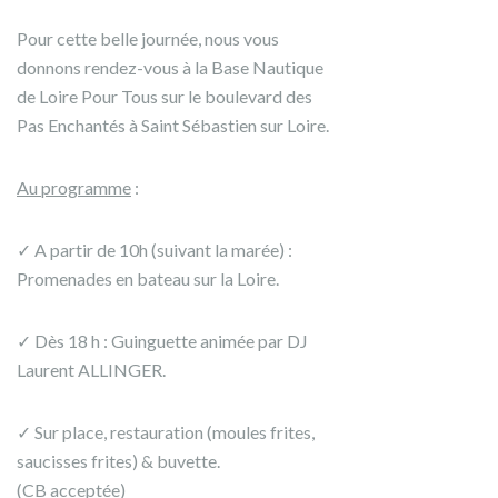
Pour cette belle journée, nous vous
donnons rendez-vous à la Base Nautique
de Loire Pour Tous sur le boulevard des
Pas Enchantés à Saint Sébastien sur Loire.
Au programme
:
✓ A partir de 10h (suivant la marée) :
Promenades en bateau sur la Loire.
✓ Dès 18 h : Guinguette animée par DJ
Laurent ALLINGER.
✓ Sur place, restauration (moules frites,
saucisses frites) & buvette.
(CB acceptée)