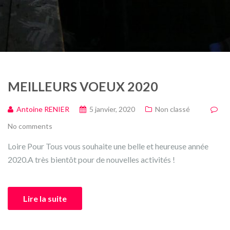
MEILLEURS VOEUX 2020
Antoine RENIER
5 janvier, 2020
Non classé
No comments
Loire Pour Tous vous souhaite une belle et heureuse année
2020.A très bientôt pour de nouvelles activités !
Lire la suite