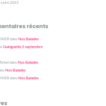
 Loire 2023
ntaires récents
ENIER
dans
Nos Balades
ns
Guinguette 2 septembre
ichel
dans
Nos Balades
ans
Nos Balades
ENIER
dans
Nos Balades
ves