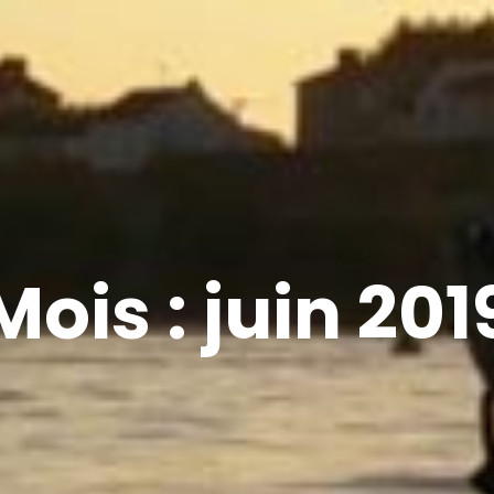
Mois :
juin 201