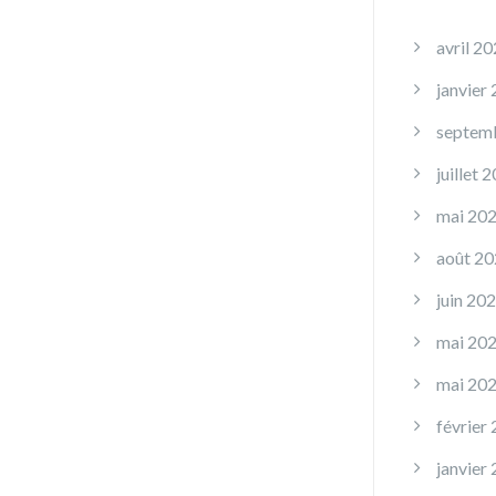
avril 2
janvier
septem
juillet 
mai 20
août 20
juin 20
mai 20
mai 20
février
janvier