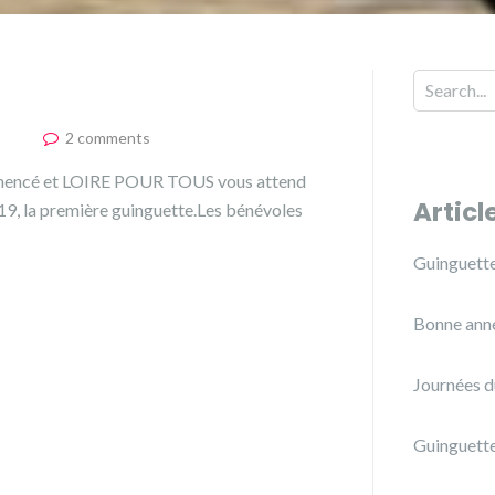
2 comments
 commencé et LOIRE POUR TOUS vous attend
Articl
019, la première guinguette.Les bénévoles
Guinguette
Bonne anné
Journées d
Guinguett