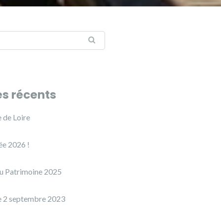
es récents
 de Loire
e 2026 !
u Patrimoine 2025
e 2 septembre 2023