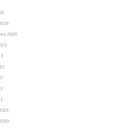
026
 2026
bre 2025
2023
23
22
22
22
21
 2021
 2020