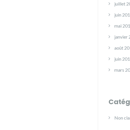
juillet 
juin 20
mai 20
janvier
août 20
juin 20
mars 2
Catég
Non cla