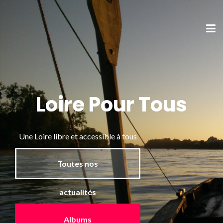
Loire Pour Tous
Une Loire libre et accessible à tous
Toutes nos
actualités
Albums