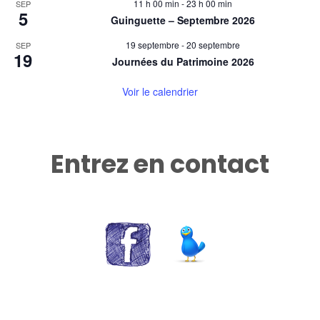
11 h 00 min
-
23 h 00 min
SEP
5
Guinguette – Septembre 2026
19 septembre
-
20 septembre
SEP
19
Journées du Patrimoine 2026
Voir le calendrier
Entrez en contact