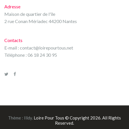
Adresse
Maison de quartier de l'île
2 rue Conan Mériadec 44200 Nantes
Contacts
E-mail :
contact@loirepourtous.net
Téléphone : 06 18 24 30 95
Thème :
Illdy
.
Loire Pour Tous © Copyright 2026. All Rights
Reserved.