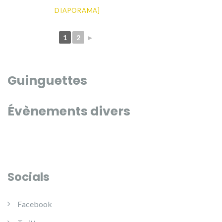
DIAPORAMA]
1
2
►
Guinguettes
Évènements divers
Socials
Facebook