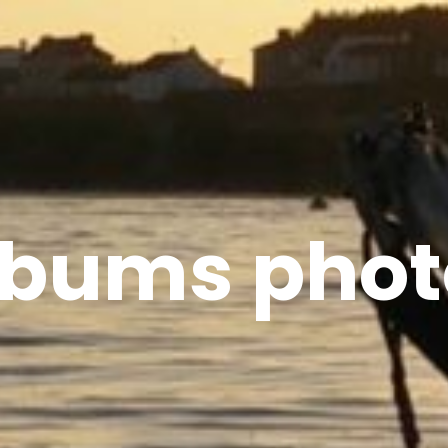
lbums phot