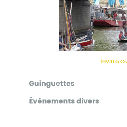
[MONTRER S
Guinguettes
Évènements divers