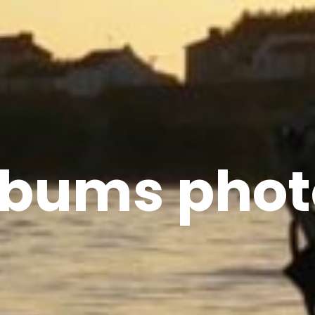
lbums phot