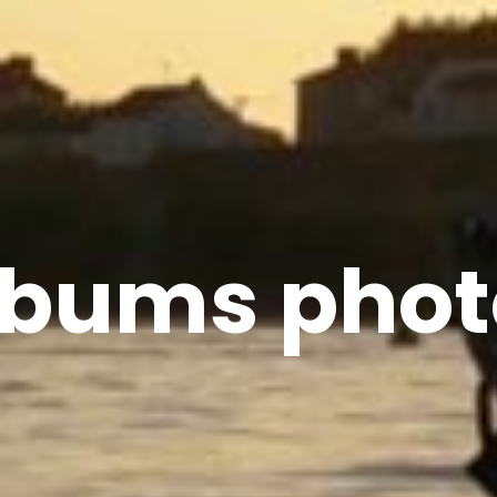
lbums phot