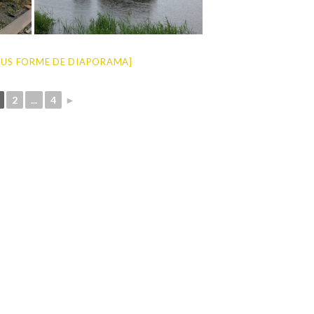
US FORME DE DIAPORAMA]
2
...
4
►