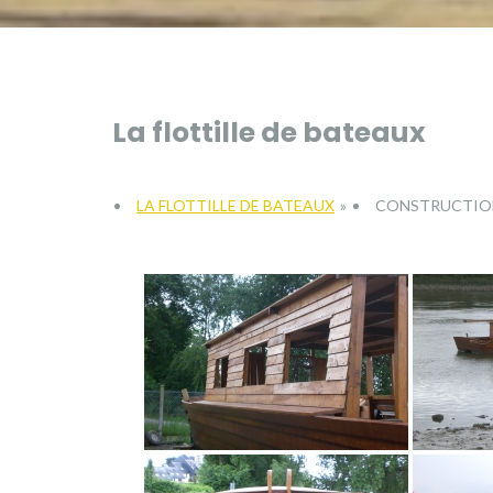
La flottille de bateaux
LA FLOTTILLE DE BATEAUX
»
CONSTRUCTION