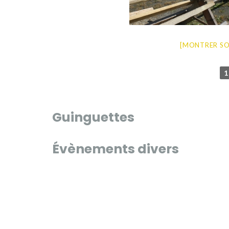
[MONTRER SO
1
Guinguettes
Évènements divers